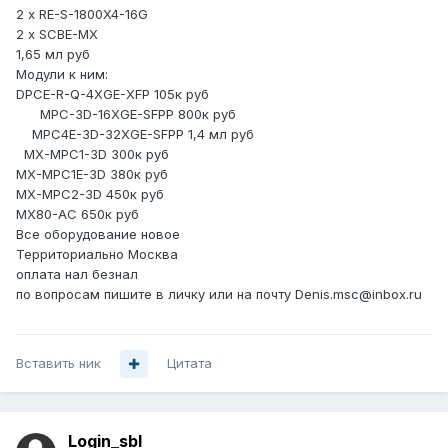
2 x RE-S-1800X4-16G
2 x SCBE-MX
1,65 мл руб
Модули к ним:
DPCE-R-Q-4XGE-XFP 105к руб
MPC-3D-16XGE-SFPP 800к руб
MPC4E-3D-32XGE-SFPP 1,4 мл руб
MX-MPC1-3D 300к руб
MX-MPC1E-3D 380к руб
MX-MPC2-3D 450к руб
MX80-AC 650к руб
Все оборудование новое
Территориально Москва
оплата нал безнал
по вопросам пишите в личку или на почту Denis.msc@inbox.ru
Вставить ник
Цитата
Login_sbl