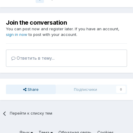
Join the conversation
You can post now and register later. If you have an account,
sign in now
to post with your account.
Ответить в тему...
Share
Подписчики
0
Перейти к списку тем
Язык
Тема
Обратная связь
Cookies