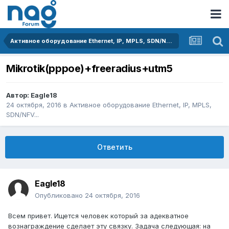
Активное оборудование Ethernet, IP, MPLS, SDN/NFV...
Mikrotik(pppoe)+freeradius+utm5
Автор:
Eagle18
24 октября, 2016
в
Активное оборудование Ethernet, IP, MPLS,
SDN/NFV...
Ответить
Eagle18
Опубликовано
24 октября, 2016
Всем привет. Ищется человек который за адекватное
вознаграждение сделает эту связку. Задача следующая: на