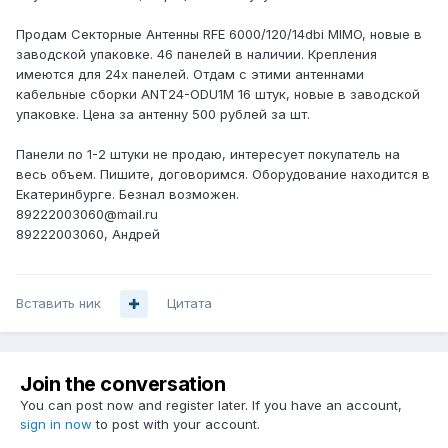
Продам Секторные Антенны RFE 6000/120/14dbi MIMO, новые в
заводской упаковке. 46 панелей в наличии. Крепления
имеются для 24х панелей. Отдам с этими антеннами
кабельные сборки ANT24-ODU1M 16 штук, новые в заводской
упаковке. Цена за антенну 500 рублей за шт.
Панели по 1-2 штуки не продаю, интересует покупатель на
весь объем. Пишите, договоримся. Оборудование находится в
Екатеринбурге. Безнал возможен.
89222003060@mail.ru
89222003060, Андрей
Вставить ник
Цитата
Join the conversation
You can post now and register later. If you have an account,
sign in now
to post with your account.