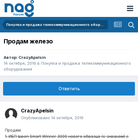
Покупка и продажа телекоммуникационного оборудования
Продам железо
Автор:
CrazyApelsin
14 октября, 2016
в
Покупка и продажа телекоммуникационного
оборудования
Ответить
CrazyApelsin
Опубликовано
14 октября, 2016
Продам:
1. ИБП Ippon Smart Winner 3000 нового образца (с экраном) с