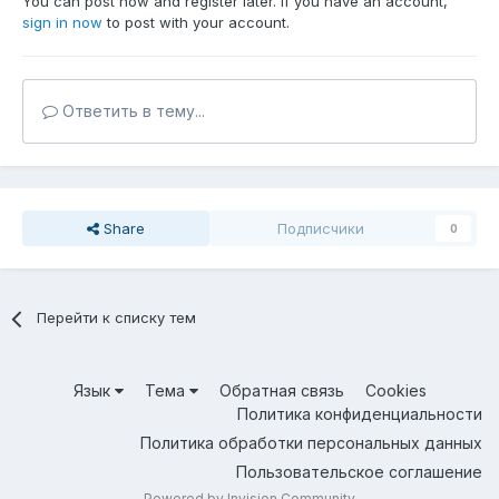
You can post now and register later. If you have an account,
sign in now
to post with your account.
Ответить в тему...
Share
Подписчики
0
Перейти к списку тем
Язык
Тема
Обратная связь
Cookies
Политика конфиденциальности
Политика обработки персональных данных
Пользовательское соглашение
Powered by Invision Community