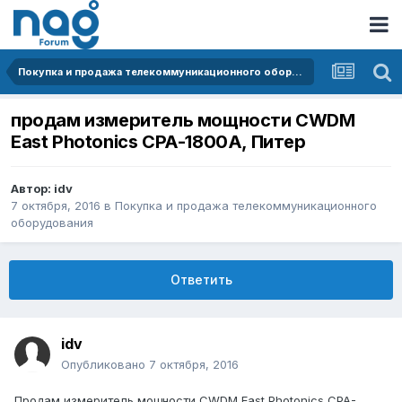
Покупка и продажа телекоммуникационного оборудования
продам измеритель мощности CWDM
East Photonics CPA-1800A, Питер
Автор:
idv
7 октября, 2016
в
Покупка и продажа телекоммуникационного
оборудования
Ответить
idv
Опубликовано
7 октября, 2016
Продам измеритель мощности CWDM East Photonics CPA-