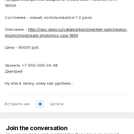
1800A
Состояние - новый, использовался 1-2 раза.
Описание -
http://npo-skeo.ru/catalog/kio/izmeriteli-opticheskoj-
moshchnosti/east-photonics-cpa-1800
Цена - 80000 руб.
Звонить +7-950-009-24-48
Дмитрий
Ну или в личку, кому как удобнее...
Вставить ник
Цитата
Join the conversation