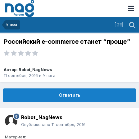
У нага
Российский e-commerce станет “проще”
Автор:
Robot_NagNews
11 сентября, 2016
в
У нага
Ответить
Robot_NagNews
Опубликовано
11 сентября, 2016
Материал: