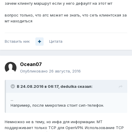
зачем клиенту маршрут если у него дефаулт на этот мт
вопрос только, что атс может не знать, что сеть клиентская за
мт находиться
Вставить ник
Цитата
Ocean07
Опубликовано
26 августа, 2016
В 24.08.2016 в 06:17, dedulka сказал:
...
Например, после микротика стоит сип-телефон.
Немножко не в тему, но инфа для информации. MT
поддерживает только TCP для OpenVPN. Использование TCP