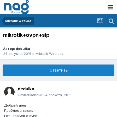
Mikrotik Wireless
mikrotik+ovpn+sip
Автор:
dedulka
24 августа, 2016
в
Mikrotik Wireless
Ответить
dedulka
Опубликовано
24 августа, 2016
Добрый день.
Проблема такая.
Есть сервер с ovnp.