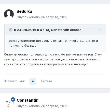
dedulka
Опубликовано
24 августа, 2016
В 24.08.2016 в 07:13, Constantin сказал:
если у клиентов шлюзом этот мт то ничего делать то и
не нужно больше
Клиенты ессно получают шлюз мк. Но впн не пингуется. С мк
пинг до шлюза впн проходит и пингуются все за впн а вот с
клиентов кто подключен к микротику впн и не видно
Вставить ник
Цитата
Constantin
Опубликовано
24 августа, 2016