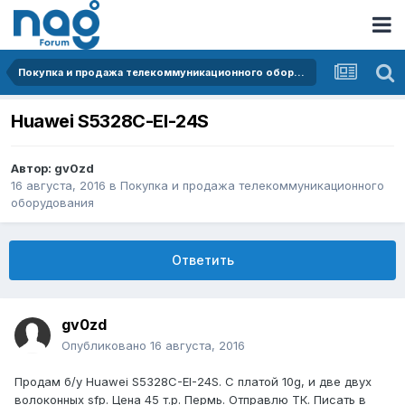
Покупка и продажа телекоммуникационного оборудования
Huawei S5328C-EI-24S
Автор:
gv0zd
16 августа, 2016
в
Покупка и продажа телекоммуникационного
оборудования
Ответить
gv0zd
Опубликовано
16 августа, 2016
Продам б/у Huawei S5328C-EI-24S. С платой 10g, и две двух
волоконных sfp. Цена 45 т.р. Пермь. Отправлю ТК. Писать в