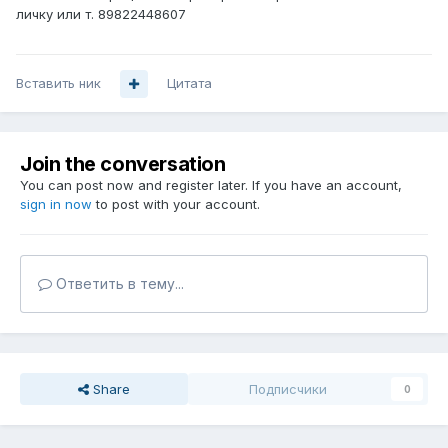
личку или т. 89822448607
Вставить ник
Цитата
Join the conversation
You can post now and register later. If you have an account,
sign in now
to post with your account.
Ответить в тему...
Share
Подписчики
0