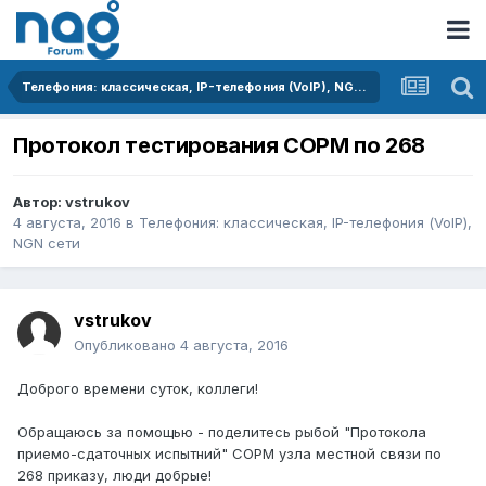
Телефония: классическая, IP-телефония (VoIP), NGN сети
Протокол тестирования СОРМ по 268
Автор:
vstrukov
4 августа, 2016
в
Телефония: классическая, IP-телефония (VoIP),
NGN сети
vstrukov
Опубликовано
4 августа, 2016
Доброго времени суток, коллеги!
Обращаюсь за помощью - поделитесь рыбой "Протокола
приемо-сдаточных испытний" СОРМ узла местной связи по
268 приказу, люди добрые!