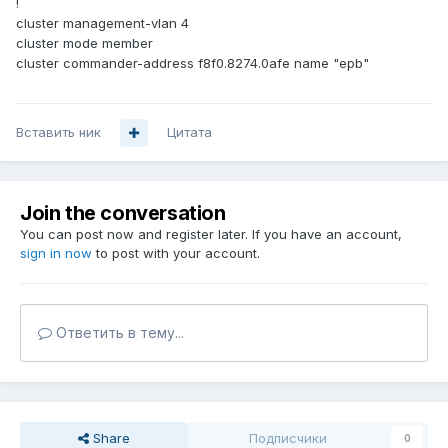
!
cluster management-vlan 4
cluster mode member
cluster commander-address f8f0.8274.0afe name "epb"
Вставить ник
Цитата
Join the conversation
You can post now and register later. If you have an account,
sign in now
to post with your account.
Ответить в тему...
Share
Подписчики
0