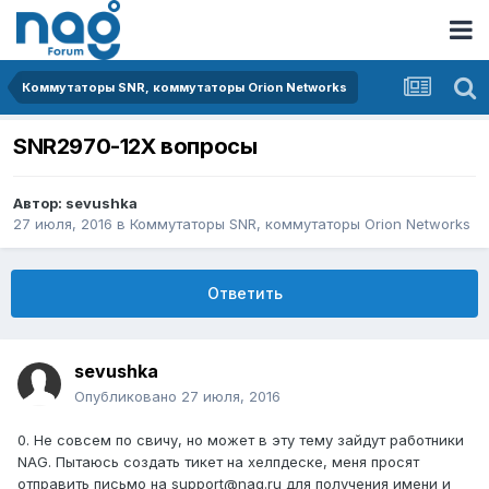
Коммутаторы SNR, коммутаторы Orion Networks
SNR2970-12X вопросы
Автор:
sevushka
27 июля, 2016
в
Коммутаторы SNR, коммутаторы Orion Networks
Ответить
sevushka
Опубликовано
27 июля, 2016
0. Не совсем по свичу, но может в эту тему зайдут работники
NAG. Пытаюсь создать тикет на хелпдеске, меня просят
отправить письмо на support@nag.ru для получения имени и