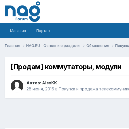
Магазин
Портал
Главная
NAG.RU - Основные разделы
Объявления
Покупк
[Продам] коммутаторы, модули
Автор:
AlexKK
28 июня, 2016
в
Покупка и продажа телекоммуник