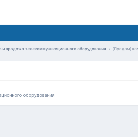
а и продажа телекоммуникационного оборудования
[Продам] к
ационного оборудования