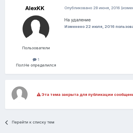
AlexKK
Опубликовано
28 июня, 2016
(изме
На удаление
Изменено
22 июля, 2016
пользов
Пользователи
1
Пол:
Не определился
Эта тема закрыта для публикации сообщен
Перейти к списку тем