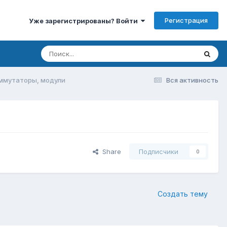
Регистрация
Уже зарегистрированы? Войти
оммутаторы, модули
Вся активность
Share
Подписчики
0
Создать тему