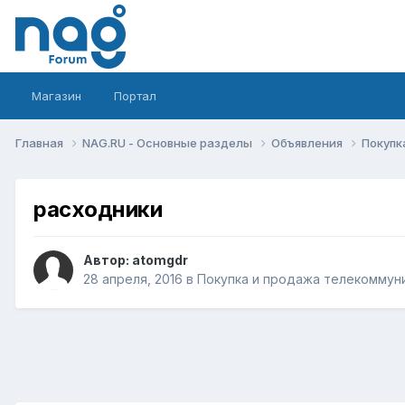
Магазин
Портал
Главная
NAG.RU - Основные разделы
Объявления
Покупк
расходники
Автор:
atomgdr
28 апреля, 2016
в
Покупка и продажа телекоммун