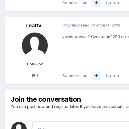
Вставить ник
Цитата
realtv
Опубликовано
30 апреля, 2016
какая марка ? Скотчлок 1200 шт п
Новичок
1
Вставить ник
Цитата
Join the conversation
You can post now and register later. If you have an account,
s