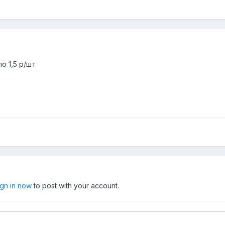
о 1,5 р/шт
ign in now
to post with your account.