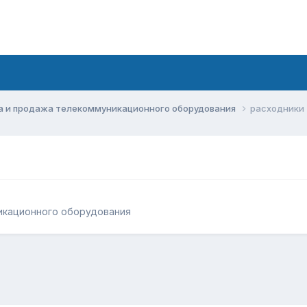
а и продажа телекоммуникационного оборудования
расходники
икационного оборудования