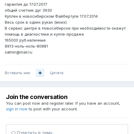
гарантия до 17.07.2017
общий счетчик дуг 3930
Куплен в новосибирском Файбертуле 17.07.2014
Весь срок в одних руках (моих)
В сервис центре в Новосибирске при необходимости окажут
помощь в диагностике и купле-продаже
165000 руб.наличные
8913-ноль-ноль-80881
satmir@mail.ru
Вставить ник
Цитата
Join the conversation
You can post now and register later. If you have an account,
sign in now
to post with your account.
Ответить в тему...