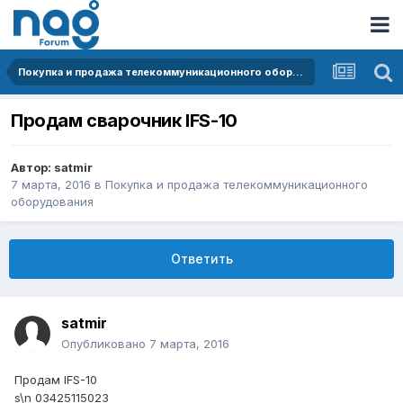
Покупка и продажа телекоммуникационного оборудования
Продам сварочник IFS-10
Автор:
satmir
7 марта, 2016
в
Покупка и продажа телекоммуникационного
оборудования
Ответить
satmir
Опубликовано
7 марта, 2016
Продам IFS-10
s\n 03425115023