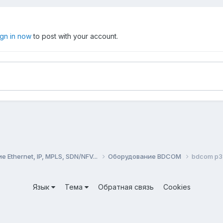
ign in now
to post with your account.
Ethernet, IP, MPLS, SDN/NFV...
Оборудование BDCOM
bdcom p33
Язык
Тема
Обратная связь
Cookies