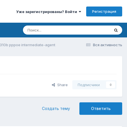
Регистрация
Уже зарегистрированы? Войти
10b pppoe intermediate-agent
Вся активность
Share
Подписчики
0
Создать тему
Ответить