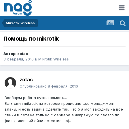
Mikrotik Wireless
Помощь по mikrotik
Автор:
zotac
8 февраля, 2016
в
Mikrotik Wireless
zotac
Опубликовано
8 февраля, 2016
Вообщем ребята нужна помощь...
Есть свич mikrotik на котором прописаны все менеджмент
вланы, и есть задача сделать так, что б я мог заходить на все
свичи в сети не толь ко с сервера а напрямую со своего пк
(на пк внешний айпи естественно)..