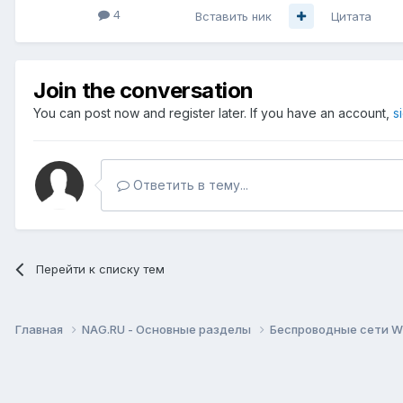
4
Вставить ник
Цитата
Join the conversation
You can post now and register later. If you have an account,
s
Ответить в тему...
Перейти к списку тем
Главная
NAG.RU - Основные разделы
Беспроводные сети Wi-