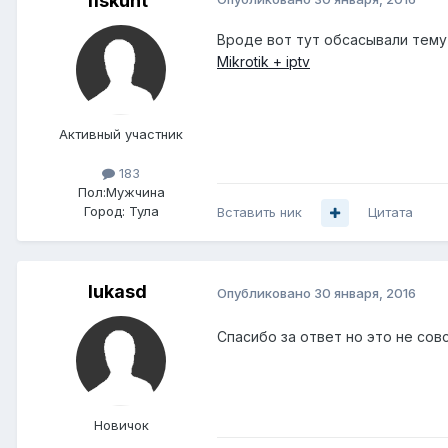
fiskunt
Вроде вот тут обсасывали тему 
Mikrotik + iptv
Активный участник
183
Пол:
Мужчина
Город:
Тула
Вставить ник
Цитата
lukasd
Опубликовано
30 января, 2016
Спасибо за ответ но это не сов
Новичок