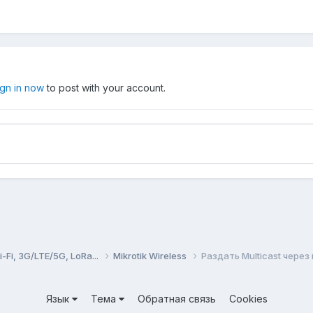
ign in now
to post with your account.
Fi, 3G/LTE/5G, LoRa...
Mikrotik Wireless
Раздать Multicast через
Язык
Тема
Обратная связь
Cookies