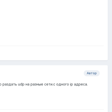
Автор
о раздать udp на разные сети.с одного ip адреса.