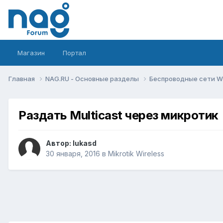
Магазин
Портал
Главная
NAG.RU - Основные разделы
Беспроводные сети Wi-
Раздать Multicast через микротик
Автор:
lukasd
30 января, 2016
в
Mikrotik Wireless