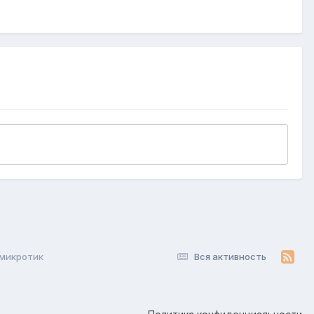
 микротик
Вся активность