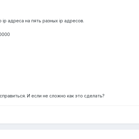
о ip адреса на пять разных ip адресов.
20000
справиться. И если не сложно как это сделать?