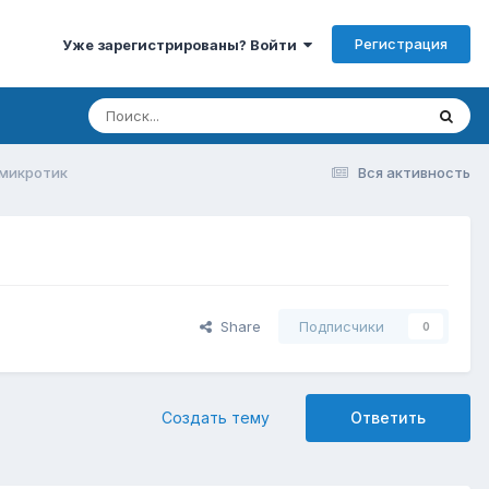
Регистрация
Уже зарегистрированы? Войти
 микротик
Вся активность
Share
Подписчики
0
Создать тему
Ответить