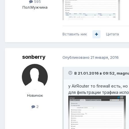
595
Пол:
Мужчина
Вставить ник
Цитата
sonberry
Опубликовано
21 января, 2016
В 21.01.2016 в 09:52, mag
у AirRouter то firewall есть, 
для фильтрации трафика испо
Новичок
2