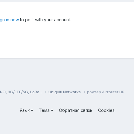
ign in now
to post with your account.
Fi, 3G/LTE/5G, LoRa...
Ubiquiti Networks
роутер Airrouter HP
Язык
Тема
Обратная связь
Cookies