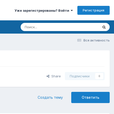
Регистрация
Уже зарегистрированы? Войти
Вся активность
Share
Подписчики
0
Создать тему
Ответить