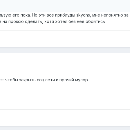
льзую его пока. Но эти все приблуды skydns, мне непонятно за
на проксю сделать, хотя хотел без неё обойтись
т чтобы закрыть соц.сети и прочий мусор.