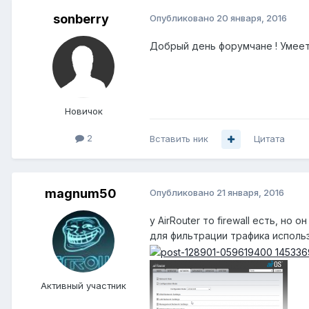
sonberry
Опубликовано
20 января, 2016
Добрый день форумчане ! Умеет 
Новичок
2
Вставить ник
Цитата
magnum50
Опубликовано
21 января, 2016
у AirRouter то firewall есть, но 
для фильтрации трафика исполь
Активный участник