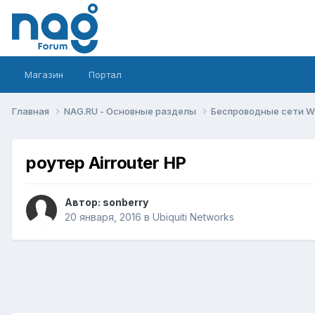
Магазин
Портал
Главная
NAG.RU - Основные разделы
Беспроводные сети Wi-
роутер Airrouter HP
Автор:
sonberry
20 января, 2016
в
Ubiquiti Networks