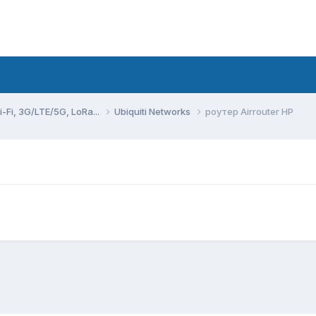
Fi, 3G/LTE/5G, LoRa...
Ubiquiti Networks
роутер Airrouter HP