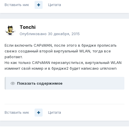
Вставить ник
Цитата
Tonchi
Опубликовано
30 декабря, 2015
Если включить CAPsMAN, после этого в бридже прописать
свежо созданный второй виртуальный WLAN, тогда все
работает.
Но как только CAPsMAN перезапуститься, виртуальный WLAN
изменит свой номер и в бридже2 будет написано unknown
Показать содержимое
Вставить ник
Цитата