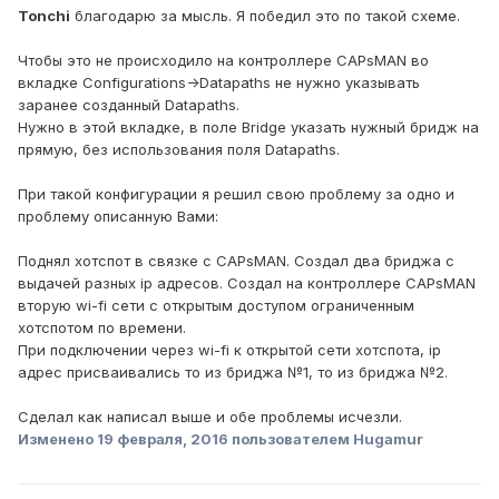
Tonchi
благодарю за мысль. Я победил это по такой схеме.
Чтобы это не происходило на контроллере CAPsMAN во
вкладке Configurations->Datapaths не нужно указывать
заранее созданный Datapaths.
Нужно в этой вкладке, в поле Bridge указать нужный бридж на
прямую, без использования поля Datapaths.
При такой конфигурации я решил свою проблему за одно и
проблему описанную Вами:
Поднял хотспот в связке с CAPsMAN. Создал два бриджа с
выдачей разных ip адресов. Создал на контроллере CAPsMAN
вторую wi-fi сети с открытым доступом ограниченным
хотспотом по времени.
При подключении через wi-fi к открытой сети хотспота, ip
адрес присваивались то из бриджа №1, то из бриджа №2.
Сделал как написал выше и обе проблемы исчезли.
Изменено
19 февраля, 2016
пользователем Hugamur