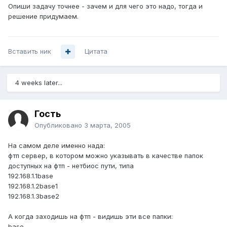
Опиши задачу точнее - зачем и для чего это надо, тогда и
решение придумаем.
Вставить ник
Цитата
4 weeks later...
Гость
Опубликовано
3 марта, 2005
На самом деле именно нада:
фтп сервер, в котором можно указывать в качестве папок
доступных на фтп - нетбиос пути, типа
192.168.1.1base
192.168.1.2base1
192.168.1.3base2
А когда заходишь на фтп - видишь эти все папки:
base