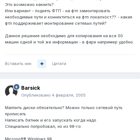
Это возможно какнить?
Или вариант - поднять ФТП - на фтп замонтировать
необходимые пути и коннектиться на фтп локалхост.?? - какая
фтп поддерживает монтирование сетевых путей?
Данное решение необходимо для копирования на все 50
машин одной и той же информации - в фаре например удобно.
Вставить ник
Цитата
Barsick
Опубликовано
4 февраля, 2005
Маппить диски обязательно? Можно только сетевой путь
прописать
Написать батник и его запускать когда надо
Специально попробовал, но из 98-го:
Microsoft® Windows 98