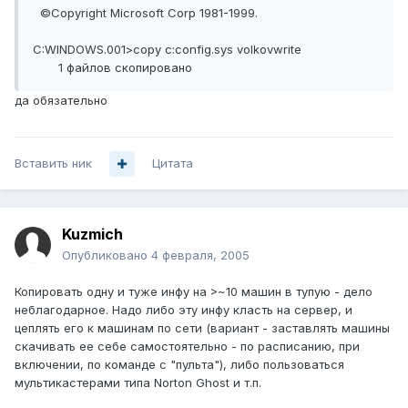
©Copyright Microsoft Corp 1981-1999.
C:WINDOWS.001>copy c:config.sys volkovwrite
1 файлов скопировано
да обязательно
Вставить ник
Цитата
Kuzmich
Опубликовано
4 февраля, 2005
Копировать одну и туже инфу на >~10 машин в тупую - дело
неблагодарное. Надо либо эту инфу класть на сервер, и
цеплять его к машинам по сети (вариант - заставлять машины
скачивать ее себе самостоятельно - по расписанию, при
включении, по команде с "пульта"), либо пользоваться
мультикастерами типа Norton Ghost и т.п.