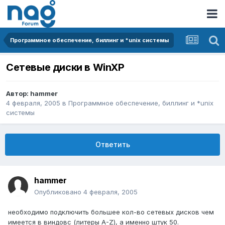
Программное обеспечение, биллинг и *unix системы
Сетевые диски в WinXP
Автор:
hammer
4 февраля, 2005
в
Программное обеспечение, биллинг и *unix
системы
Ответить
hammer
Опубликовано
4 февраля, 2005
необходимо подключить большее кол-во сетевых дисков чем
имеется в виндовс (литеры A-Z), а именно штук 50.