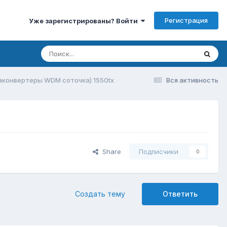
Регистрация
Уже зарегистрированы? Войти
конвертеры WDM соточка) 1550tx
Вся активность
Share
Подписчики
0
Создать тему
Ответить