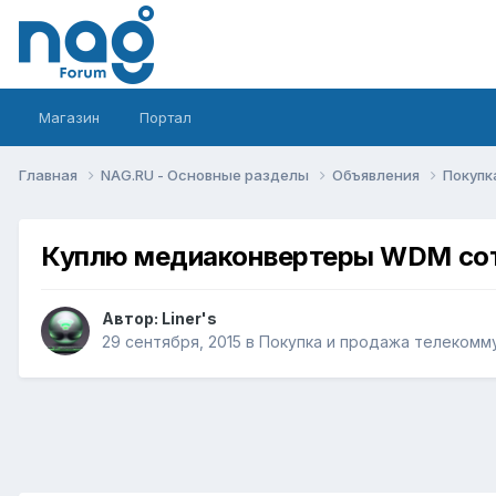
Магазин
Портал
Главная
NAG.RU - Основные разделы
Объявления
Покупк
Куплю медиаконвертеры WDM сот
Автор:
Liner's
29 сентября, 2015
в
Покупка и продажа телекомм