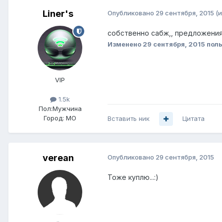
Liner's
Опубликовано
29 сентября, 2015
(
собственно сабж,, предложения
Изменено
29 сентября, 2015
поль
VIP
1.5k
Пол:
Мужчина
Город:
МО
Вставить ник
Цитата
verean
Опубликовано
29 сентября, 2015
Тоже куплю...:)