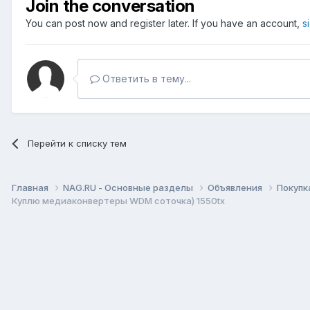
Join the conversation
You can post now and register later. If you have an account,
s
Ответить в тему...
Перейти к списку тем
Главная
NAG.RU - Основные разделы
Объявления
Покупк
Куплю медиаконвертеры WDM соточка) 1550tx