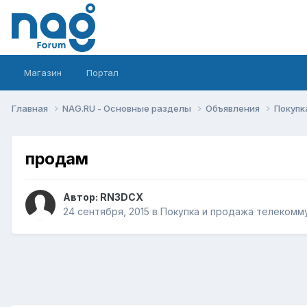
Магазин
Портал
Главная
NAG.RU - Основные разделы
Объявления
Покупк
продам
Автор:
RN3DCX
24 сентября, 2015
в
Покупка и продажа телекомм