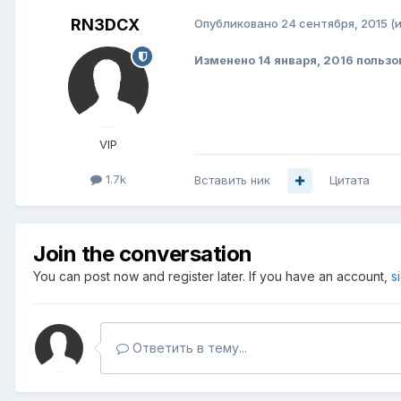
RN3DCX
Опубликовано
24 сентября, 2015
(
Изменено
14 января, 2016
пользо
VIP
1.7k
Вставить ник
Цитата
Join the conversation
You can post now and register later. If you have an account,
s
Ответить в тему...