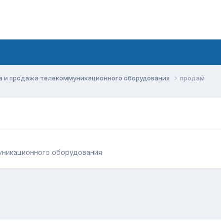
а и продажа телекоммуникационного оборудования
продам
уникационного оборудования