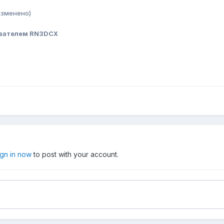
изменено)
вателем RN3DCX
ign in now
to post with your account.