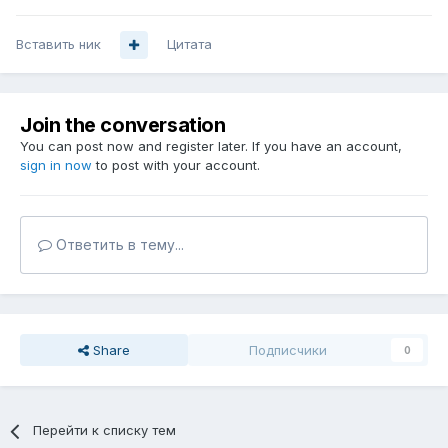
Вставить ник
Цитата
Join the conversation
You can post now and register later. If you have an account,
sign in now
to post with your account.
Ответить в тему...
Share
Подписчики
0
Перейти к списку тем