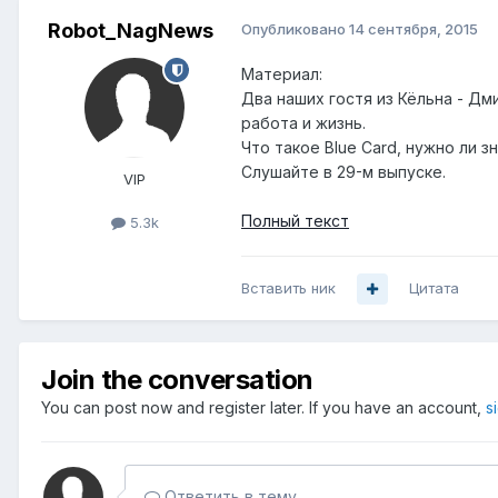
Robot_NagNews
Опубликовано
14 сентября, 2015
Материал:
Два наших гостя из Кёльна - Дм
работа и жизнь.
Что такое Blue Card, нужно ли з
Слушайте в 29-м выпуске.
VIP
Полный текст
5.3k
Вставить ник
Цитата
Join the conversation
You can post now and register later. If you have an account,
s
Ответить в тему...