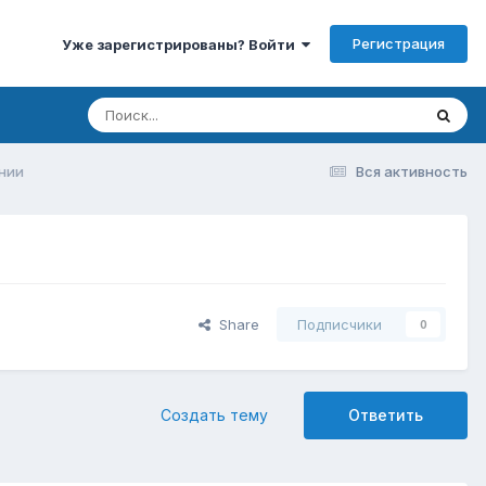
Регистрация
Уже зарегистрированы? Войти
ании
Вся активность
Share
Подписчики
0
Создать тему
Ответить