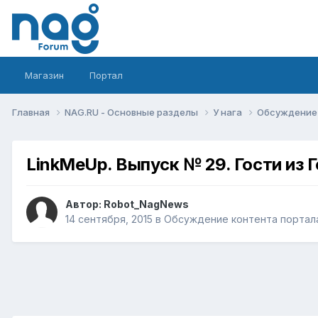
Магазин
Портал
Главная
NAG.RU - Основные разделы
У нага
Обсуждение 
LinkMeUp. Выпуск № 29. Гости из 
Автор:
Robot_NagNews
14 сентября, 2015
в
Обсуждение контента портала