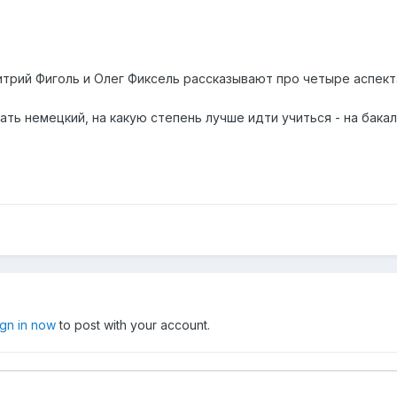
итрий Фиголь и Олег Фиксель рассказывают про четыре аспект
нать немецкий, на какую степень лучше идти учиться - на бака
ign in now
to post with your account.