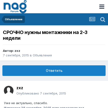
Объявления
СРОЧНО нужны монтажники на 2-3
недели
Автор:
zxz
7 сентября, 2015
в
Объявления
Ответить
zxz
Опубликовано
7 сентября, 2015
Уже не актуально, спасибо.
Изменено
28 сентября, 2015
пользователем zxz