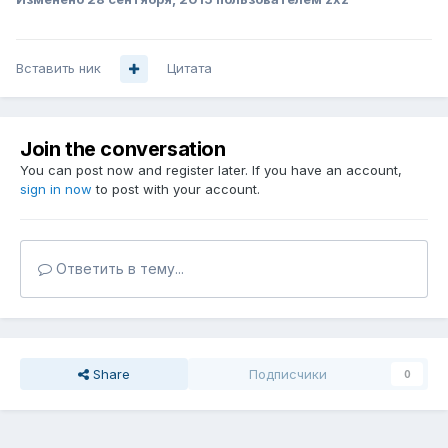
Вставить ник
Цитата
Join the conversation
You can post now and register later. If you have an account,
sign in now
to post with your account.
Ответить в тему...
Share
Подписчики
0