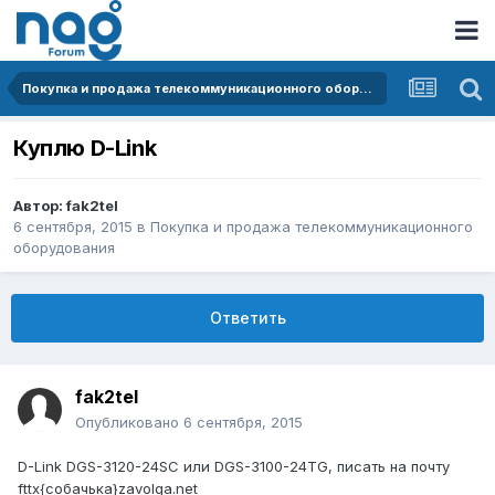
Покупка и продажа телекоммуникационного оборудования
Куплю D-Link
Автор:
fak2tel
6 сентября, 2015
в
Покупка и продажа телекоммуникационного
оборудования
Ответить
fak2tel
Опубликовано
6 сентября, 2015
D-Link DGS-3120-24SC или DGS-3100-24TG, писать на почту
fttx{собачька}zavolga.net