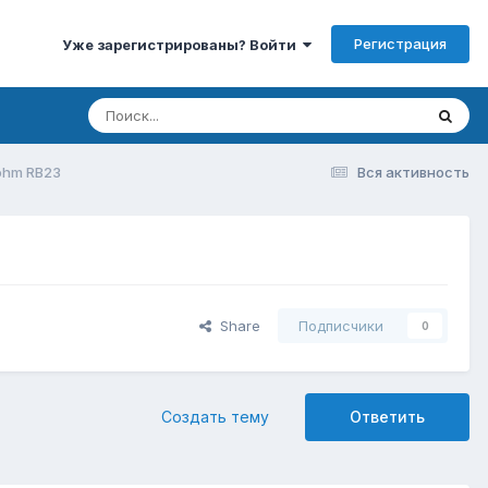
Регистрация
Уже зарегистрированы? Войти
ohm RB23
Вся активность
Share
Подписчики
0
Создать тему
Ответить