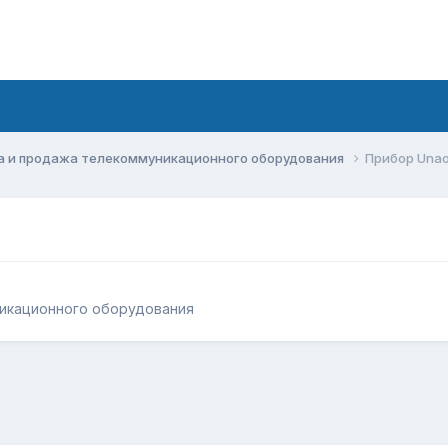
а и продажа телекоммуникационного оборудования
Прибор Una
икационного оборудования