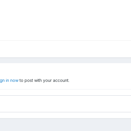
ign in now
to post with your account.