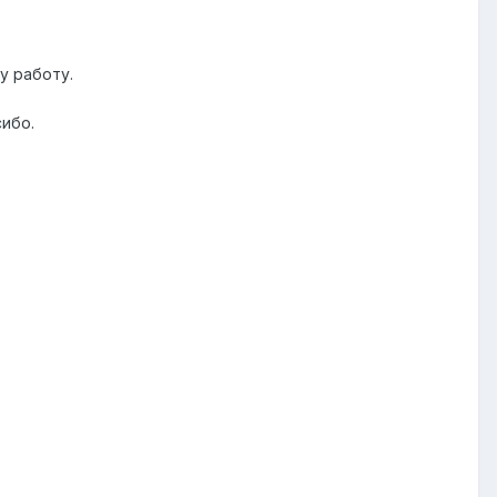
у работу.
ибо.