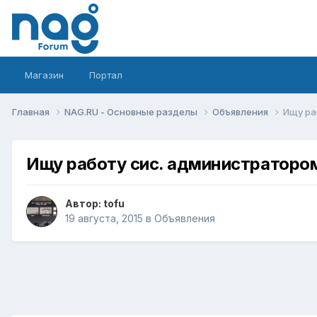
Магазин
Портал
Главная
NAG.RU - Основные разделы
Объявления
Ищу ра
Ищу работу сис. администраторо
Автор:
tofu
19 августа, 2015
в
Объявления