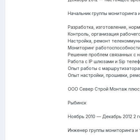
Начальник группы мониторинга 
Разработка, изготовление, нор
Контроль, организация рабочег
Настройка, ремонт телекоммуник
Мониторинг работоспособности 
Решение проблем связанных с н
Работа с IP шлюзами и Sip теле
Опыт работы с маршрутизаторами
Опыт настройки, прошивки, рем
ООО Север Строй Монтаж плюс
Рыбинск
Ноябрь 2010 — Декабрь 2012 2 г
Инженер группы мониторинга и