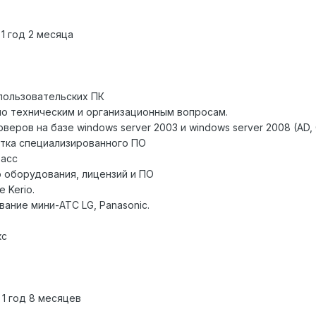
1 год 2 месяца
пользовательских ПК
о техническим и организационным вопросам.
еров на базе windows server 2003 и windows server 2008 (AD,
тка специализированного ПО
расс
 оборудования, лицензий и ПО
 Kerio.
вание мини-АТС LG, Panasonic.
кс
1 год 8 месяцев