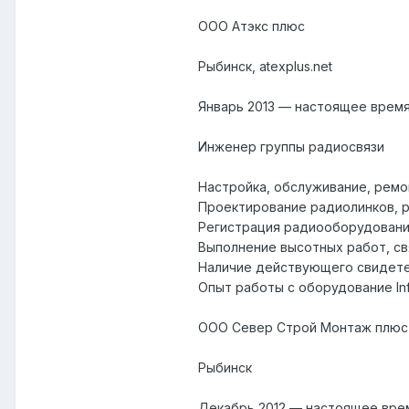
ООО Атэкс плюс
Рыбинск, atexplus.net
Январь 2013 — настоящее время
Инженер группы радиосвязи
Настройка, обслуживание, ремо
Проектирование радиолинков, р
Регистрация радиооборудовани
Выполнение высотных работ, с
Наличие действующего свидете
Опыт работы с оборудование Infinet
ООО Север Строй Монтаж плюс
Рыбинск
Декабрь 2012 — настоящее врем