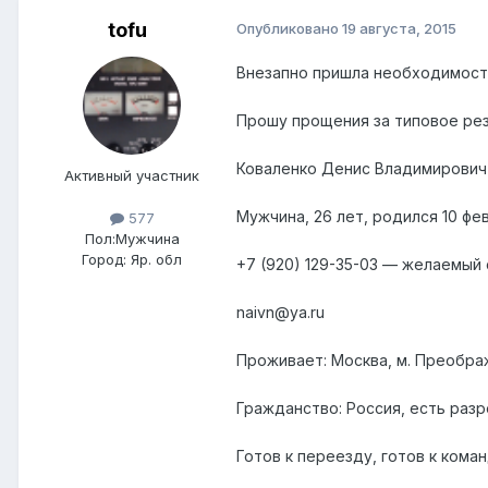
tofu
Опубликовано
19 августа, 2015
Внезапно пришла необходимость
Прошу прощения за типовое рез
Коваленко Денис Владимирович
Активный участник
Мужчина, 26 лет, родился 10 фе
577
Пол:
Мужчина
Город:
Яр. обл
+7 (920) 129-35-03 — желаемый 
naivn@ya.ru
Проживает: Москва, м. Преобр
Гражданство: Россия, есть разр
Готов к переезду, готов к кома