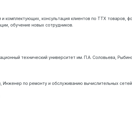
и комплектующих, консультация клиентов по ТТХ товаров, фо
ции, обучение новых сотрудников.
ационный технический университет им. П.А. Соловьева, Рыбин
и, Инженер по ремонту и обслуживанию вычислительных сетей
ы