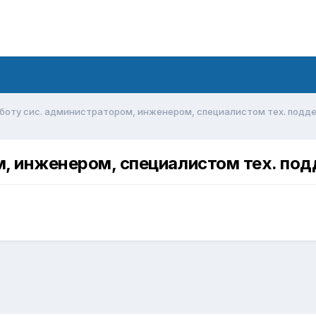
боту сис. администратором, инженером, специалистом тех. подд
м, инженером, специалистом тех. по