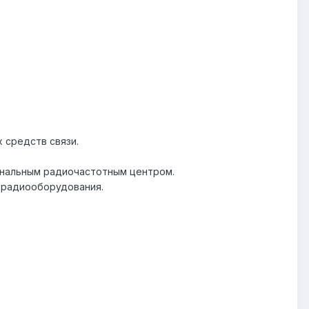
 средств связи.
ональным радиочастотным центром.
 радиооборудования.