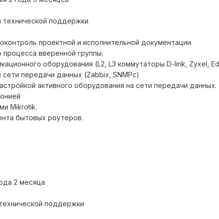
и технической поддержки
моконтроль проектной и исполнительной документации.
о процесса вверенной группы.
ационного оборудования (L2, L3 коммутаторы D-link, Zyxel, E
сети передачи данных (Zabbix, SNMPc)
астройкой активного оборудования на сети передачи данных.
фонией
 Mikrotik.
онта бытовых роутеров.
ода 2 месяца
 технической поддержки