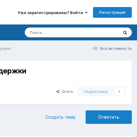
Регистрация
Уже зарегистрированы? Войти
ержки
Вся активность
ддержки
Share
Подписчики
0
Создать тему
Ответить