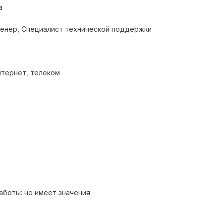
а
енер, Специалист технической поддержки
нтернет, телеком
аботы: не имеет значения
в