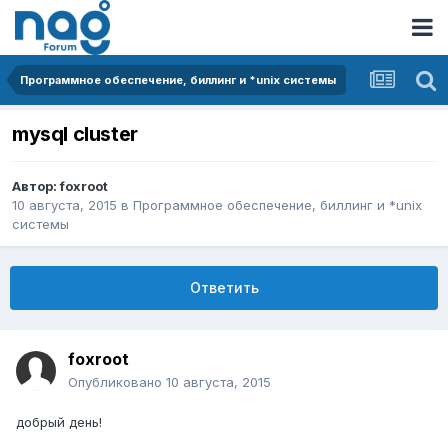
Программное обеспечение, биллинг и *unix системы
mysql cluster
Автор:
foxroot
10 августа, 2015
в
Программное обеспечение, биллинг и *unix
системы
Ответить
foxroot
Опубликовано
10 августа, 2015
добрый день!