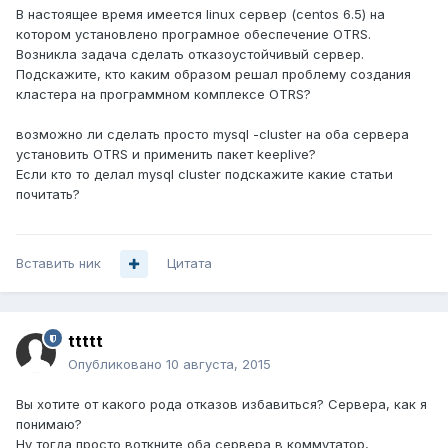
В настоящее время имеется linux сервер (centos 6.5) на
котором установлено програмное обеспечение OTRS.
Возникла задача сделать отказоустойчивый сервер.
Подскажите, кто каким образом решал проблему создания
кластера на программном комплексе OTRS?
возможно ли сделать просто mysql -cluster на оба сервера
установить OTRS и применить пакет keeplive?
Если кто то делал mysql cluster подскажите какие статьи
почитать?
Вставить ник
Цитата
ttttt
Опубликовано
10 августа, 2015
Вы хотите от какого рода отказов избавиться? Сервера, как я
понимаю?
Ну тогда просто воткните оба сервера в коммутатор,