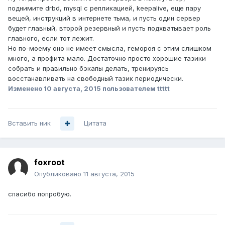
поднимите drbd, mysql с репликацией, keepalive, еще пару
вещей, инструкций в интернете тьма, и пусть один сервер
будет главный, второй резервный и пусть подхватывает роль
главного, если тот лежит.
Но по-моему оно не имеет смысла, гемороя с этим слишком
много, а профита мало. Достаточно просто хорошие тазики
собрать и правильно бэкапы делать, тренируясь
восстанавливать на свободный тазик периодически.
Изменено
10 августа, 2015
пользователем ttttt
Вставить ник
Цитата
foxroot
Опубликовано
11 августа, 2015
спасибо попробую.