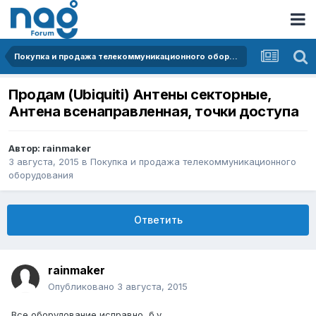
Покупка и продажа телекоммуникационного оборудования
Продам (Ubiquiti) Антены секторные,
Антена всенаправленная, точки доступа
Автор:
rainmaker
3 августа, 2015
в
Покупка и продажа телекоммуникационного
оборудования
Ответить
rainmaker
Опубликовано
3 августа, 2015
Все оборудование исправно, б.у.