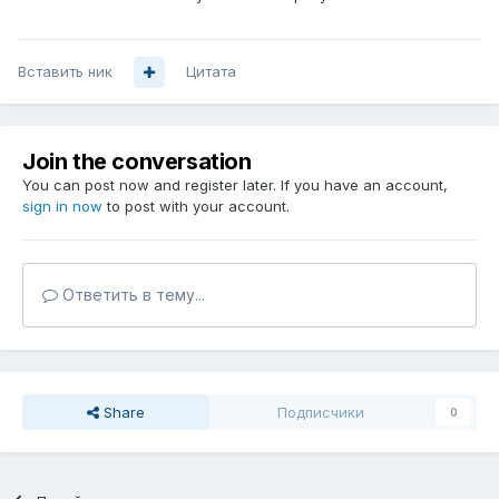
Вставить ник
Цитата
Join the conversation
You can post now and register later. If you have an account,
sign in now
to post with your account.
Ответить в тему...
Share
Подписчики
0