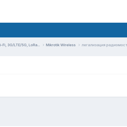
Fi, 3G/LTE/5G, LoRa...
Mikrotik Wireless
легализация радиомос