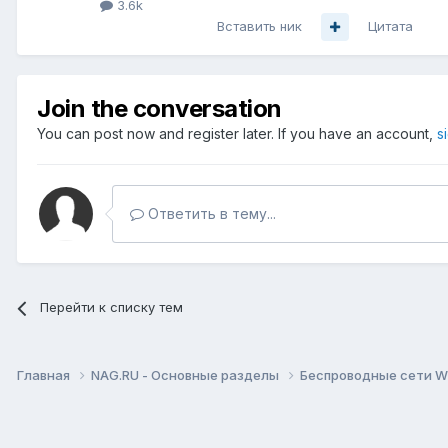
3.6k
Вставить ник
Цитата
Join the conversation
You can post now and register later. If you have an account,
s
Ответить в тему...
Перейти к списку тем
Главная
NAG.RU - Основные разделы
Беспроводные сети Wi-