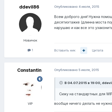
ddevil86
Опубликовано
4 июля, 2015
Всем доброго дня! Нужна помощ
десятиэтажке (длинна моста по
нарушаю и как все это узаконит
Новичок
1
Вставить ник
Цитата
Constantin
Опубликовано
5 июля, 2015
В 04.07.2015 в 19:00, ddevi
Сижу на стандартных для WIF
вообще ничего делать не нужно,
VIP