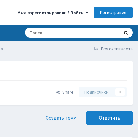
Регистрация
Уже зарегистрированы? Войти
та
Вся активность
Share
Подписчики
0
Создать тему
Ответить