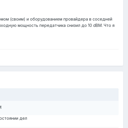
омом (своим) и оборудованием провайдера в соседней
ыходную мощность передатчика снизил до 10 dBM. Что я
M
состоянии дел