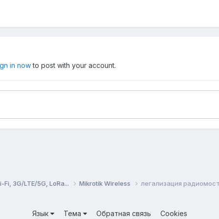
ign in now
to post with your account.
Fi, 3G/LTE/5G, LoRa...
Mikrotik Wireless
легализация радиомос
Язык
Тема
Обратная связь
Cookies