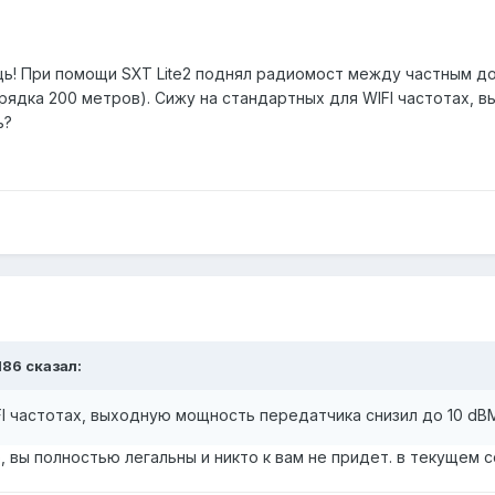
ь! При помощи SXT Lite2 поднял радиомост между частным д
рядка 200 метров). Сижу на стандартных для WIFI частотах, в
ь?
l86 сказал:
I частотах, выходную мощность передатчика снизил до 10 dB
 вы полностью легальны и никто к вам не придет. в текущем 