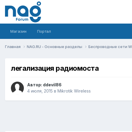
Магазин
Портал
Главная
NAG.RU - Основные разделы
Беспроводные сети Wi-
легализация радиомоста
Автор:
ddevil86
4 июля, 2015
в
Mikrotik Wireless