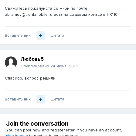
Свяжитесь пожалуйста со мной по почте
abramov@trunkmobile.ru есть на садовом кольце в ПК110
Вставить ник
Цитата
Любовь5
Опубликовано
24 июня, 2015
Спасибо, вопрос решили.
Вставить ник
Цитата
Join the conversation
You can post now and register later. If you have an account,
sign in now
to post with your account.