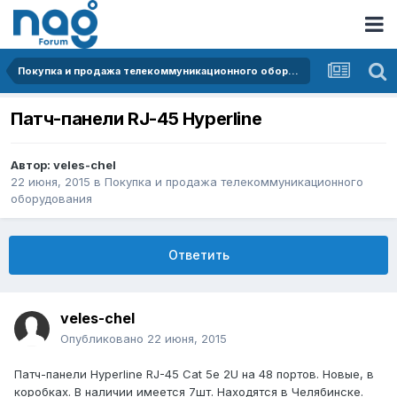
Покупка и продажа телекоммуникационного оборудования
Патч-панели RJ-45 Hyperline
Автор:
veles-chel
22 июня, 2015
в
Покупка и продажа телекоммуникационного
оборудования
Ответить
veles-chel
Опубликовано
22 июня, 2015
Патч-панели Hyperline RJ-45 Cat 5e 2U на 48 портов. Новые, в
коробках. В наличии имеется 7шт. Находятся в Челябинске.