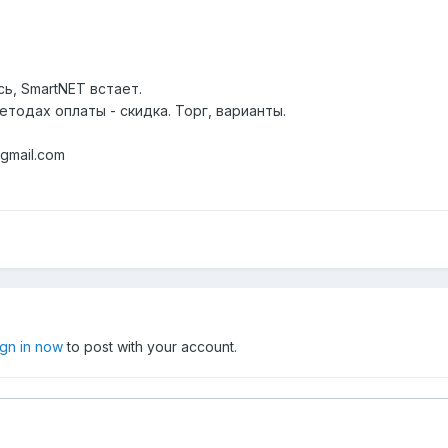
сь, SmartNET встает.
етодах оплаты - скидка. Торг, варианты.
gmail.com
ign in now
to post with your account.