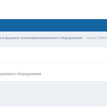
а и продажа телекоммуникационного оборудования
Cisco 7206
ационного оборудования