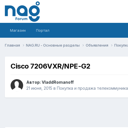
Магазин
Портал
Главная
NAG.RU - Основные разделы
Объявления
Покупк
Cisco 7206VXR/NPE-G2
Автор:
VladdRomanoff
21 июня, 2015
в
Покупка и продажа телекоммуник