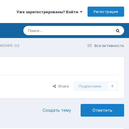
Регистрация
Уже зарегистрированы? Войти
VXR/NPE-G2
Вся активность
Share
Подписчики
0
Создать тему
Ответить