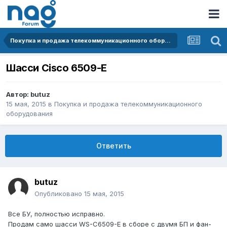
Покупка и продажа телекоммуникационного оборудования
Шасси Cisco 6509-E
Автор:
butuz
15 мая, 2015
в
Покупка и продажа телекоммуникационного
оборудования
Ответить
butuz
Опубликовано
15 мая, 2015
Все БУ, полностью исправно.
Продам само шасси WS-C6509-E в сборе с двумя БП и фан-