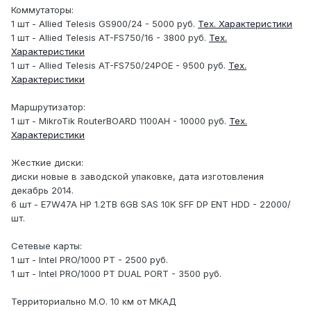
Коммутаторы:
1 шт - Allied Telesis GS900/24 - 5000 руб.
Тех. Характеристики
1 шт - Allied Telesis AT-FS750/16 - 3800 руб.
Тех.
Характеристики
1 шт - Allied Telesis AT-FS750/24POE - 9500 руб.
Тех.
Характеристики
Маршрутизатор:
1 шт - MikroTik RouterBOARD 1100AH - 10000 руб.
Тех.
Характеристики
Жесткие диски:
диски новые в заводской упаковке, дата изготовления
декабрь 2014.
6 шт - E7W47A HP 1.2TB 6GB SAS 10K SFF DP ENT HDD - 22000/
шт.
Сетевые карты:
1 шт - Intel PRO/1000 PT - 2500 руб.
1 шт - Intel PRO/1000 PT DUAL PORT - 3500 руб.
Территориально М.О. 10 км от МКАД