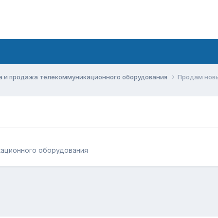
а и продажа телекоммуникационного оборудования
Продам нов
кационного оборудования