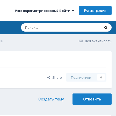
Регистрация
Уже зарегистрированы? Войти
ый
Вся активность
Share
Подписчики
0
Создать тему
Ответить