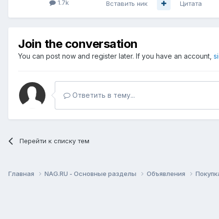
1.7k
Вставить ник
Цитата
Join the conversation
You can post now and register later. If you have an account,
s
Ответить в тему...
Перейти к списку тем
Главная
NAG.RU - Основные разделы
Объявления
Покупк