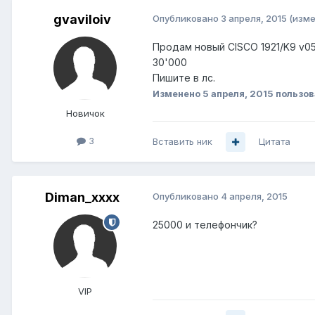
gvaviloiv
Опубликовано
3 апреля, 2015
(изме
Продам новый CISCO 1921/K9 v05
30'000
Пишите в лс.
Изменено
5 апреля, 2015
пользов
Новичок
3
Вставить ник
Цитата
Diman_xxxx
Опубликовано
4 апреля, 2015
25000 и телефончик?
VIP