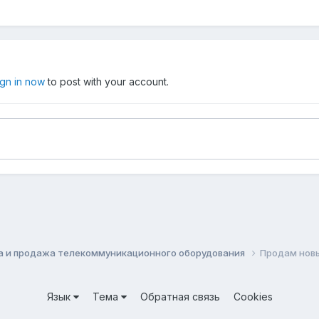
ign in now
to post with your account.
а и продажа телекоммуникационного оборудования
Продам нов
Язык
Тема
Обратная связь
Cookies