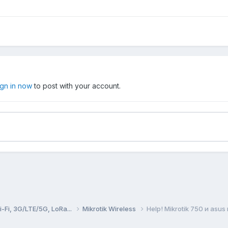
ign in now
to post with your account.
Fi, 3G/LTE/5G, LoRa...
Mikrotik Wireless
Help! Mikrotik 750 и asus