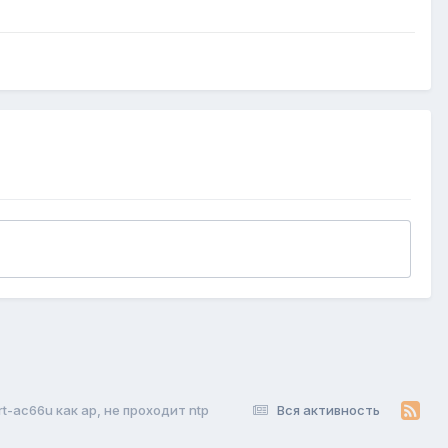
 rt-ac66u как ap, не проходит ntp
Вся активность