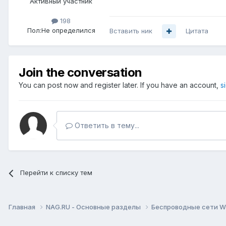
Активный участник
198
Пол:
Не определился
Вставить ник
Цитата
Join the conversation
You can post now and register later. If you have an account,
s
Ответить в тему...
Перейти к списку тем
Главная
NAG.RU - Основные разделы
Беспроводные сети Wi-