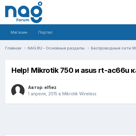
Магазин
Портал
Главная
NAG.RU - Основные разделы
Беспроводные сети Wi-
Help! Mikrotik 750 и asus rt-ac66u 
Автор:
elfiez
1 апреля, 2015
в
Mikrotik Wireless