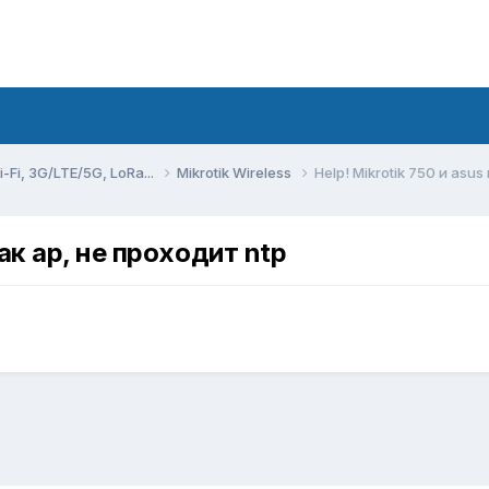
Fi, 3G/LTE/5G, LoRa...
Mikrotik Wireless
Help! Mikrotik 750 и asus
как ap, не проходит ntp