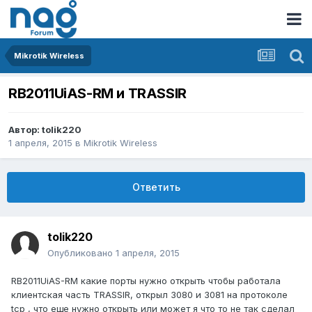
Mikrotik Wireless
RB2011UiAS-RM и TRASSIR
Автор:
tolik220
1 апреля, 2015
в
Mikrotik Wireless
Ответить
tolik220
Опубликовано
1 апреля, 2015
RB2011UiAS-RM какие порты нужно открыть чтобы работала
клиентская часть TRASSIR, открыл 3080 и 3081 на протоколе
tcp , что еще нужно открыть или может я что то не так сделал