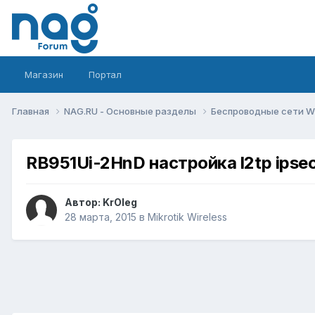
Магазин
Портал
Главная
NAG.RU - Основные разделы
Беспроводные сети Wi-
RB951Ui-2HnD настройка l2tp ipsec 
Автор:
KrOleg
28 марта, 2015
в
Mikrotik Wireless