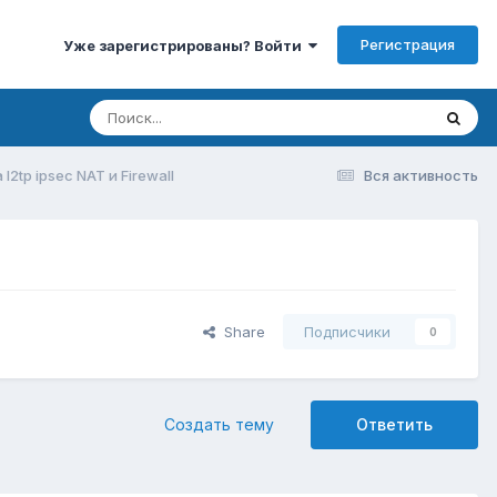
Регистрация
Уже зарегистрированы? Войти
2tp ipsec NAT и Firewall
Вся активность
Share
Подписчики
0
Создать тему
Ответить