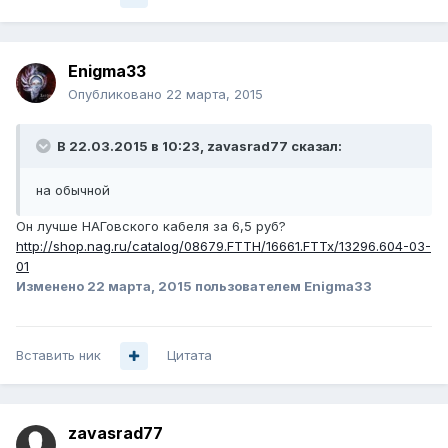
Enigma33
Опубликовано
22 марта, 2015
В 22.03.2015 в 10:23, zavasrad77 сказал:
на обычной
Он лучше НАГовского кабеля за 6,5 руб?
http://shop.nag.ru/catalog/08679.FTTH/16661.FTTx/13296.604-03-
01
Изменено
22 марта, 2015
пользователем Enigma33
Вставить ник
Цитата
zavasrad77