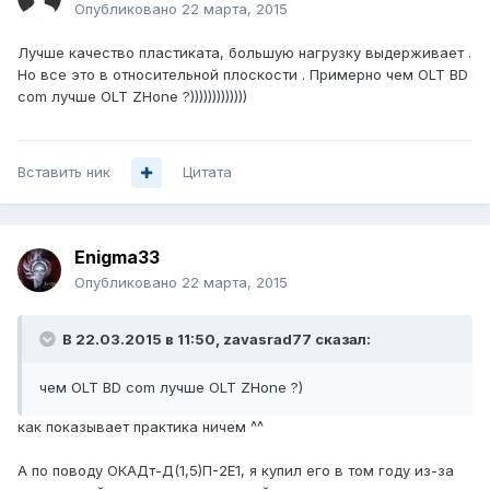
Опубликовано
22 марта, 2015
Лучше качество пластиката, большую нагрузку выдерживает .
Но все это в относительной плоскости . Примерно чем OLT BD
com лучше OLT ZHone ?)))))))))))))
Вставить ник
Цитата
Enigma33
Опубликовано
22 марта, 2015
В 22.03.2015 в 11:50, zavasrad77 сказал:
чем OLT BD com лучше OLT ZHone ?)
как показывает практика ничем ^^
А по поводу ОКАДт-Д(1,5)П-2Е1, я купил его в том году из-за