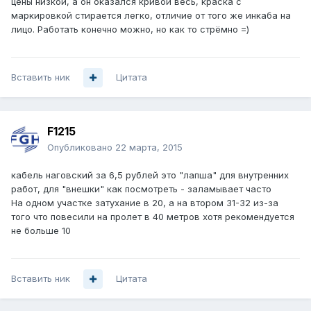
цены низкой, а он оказался кривой весь, краска с
маркировкой стирается легко, отличие от того же инкаба на
лицо. Работать конечно можно, но как то стрёмно =)
Вставить ник
Цитата
F1215
Опубликовано
22 марта, 2015
кабель наговский за 6,5 рублей это "лапша" для внутренних
работ, для "внешки" как посмотреть - заламывает часто
На одном участке затухание в 20, а на втором 31-32 из-за
того что повесили на пролет в 40 метров хотя рекомендуется
не больше 10
Вставить ник
Цитата