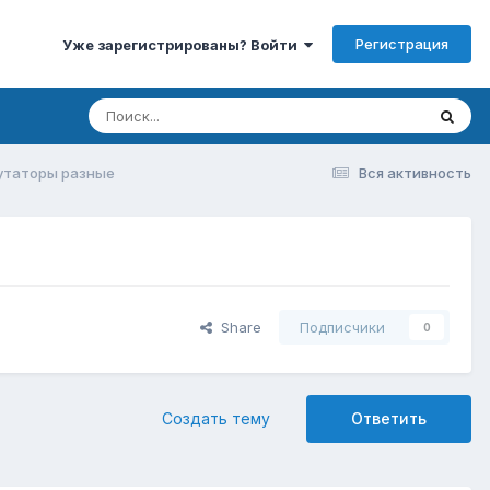
Регистрация
Уже зарегистрированы? Войти
утаторы разные
Вся активность
Share
Подписчики
0
Создать тему
Ответить