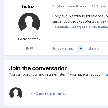
butuz
Опубликовано
18 марта, 2015
(изм
Продано, частично ипользовано 
связь: vbutuzov78
собака
yandex.
Изменено
23 августа, 2016
польз
Пользователи
18
Вставить ник
Цитата
Join the conversation
You can post now and register later. If you have an account,
s
Ответить в тему...