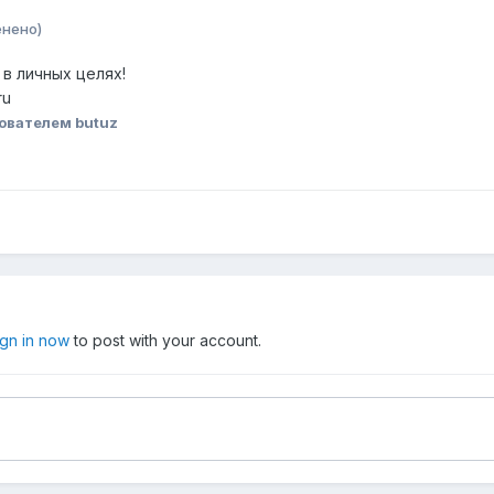
енено)
в личных целях!
ru
ователем butuz
ign in now
to post with your account.