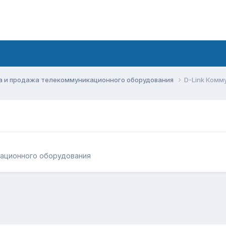
а и продажа телекоммуникационного оборудования
D-Link Комм
кационного оборудования