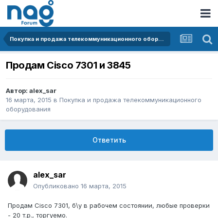
Покупка и продажа телекоммуникационного оборудования
Продам Cisco 7301 и 3845
Автор:
alex_sar
16 марта, 2015
в
Покупка и продажа телекоммуникационного
оборудования
Ответить
alex_sar
Опубликовано
16 марта, 2015
Продам Cisco 7301, б\у в рабочем состоянии, любые проверки
- 20 т.р., торгуемо.