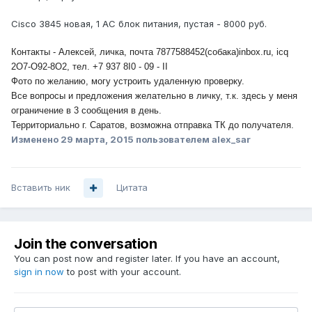
Cisco 3845 новая, 1 AC блок питания, пустая - 8000 руб.
Контакты - Алексей, личка, почта 7877588452(собака)inbox.ru, icq
2O7-O92-8O2, тел. +7 937 8I0 - 09 - II
Фото по желанию, могу устроить удаленную проверку.
Все вопросы и предложения желательно в личку, т.к. здесь у меня
ограничение в 3 сообщения в день.
Территориально г. Саратов, возможна отправка ТК до получателя.
Изменено
29 марта, 2015
пользователем alex_sar
Вставить ник
Цитата
Join the conversation
You can post now and register later. If you have an account,
sign in now
to post with your account.