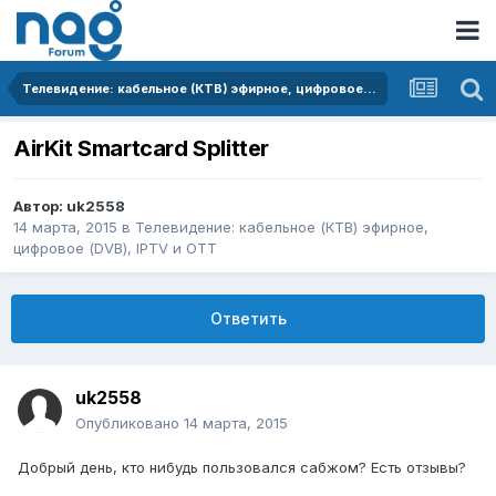
Телевидение: кабельное (КТВ) эфирное, цифровое (DVB), IPTV и OTT
AirKit Smartcard Splitter
Автор:
uk2558
14 марта, 2015
в
Телевидение: кабельное (КТВ) эфирное,
цифровое (DVB), IPTV и OTT
Ответить
uk2558
Опубликовано
14 марта, 2015
Добрый день, кто нибудь пользовался сабжом? Есть отзывы?