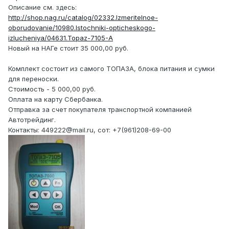
Описание см. здесь:
http://shop.nag.ru/catalog/02332.Izmeritelnoe-
oborudovanie/10980.Istochniki-opticheskogo-
izlucheniya/04631.Topaz-7105-A
Новый на НАГе стоит 35 000,00 руб.
Комплект состоит из самого ТОПАЗА, блока питания и сумки
для переноски.
Стоимость - 5 000,00 руб.
Оплата на карту Сбербанка.
Отправка за счет покупателя транспортной компанией
Автотрейдинг.
Контакты: 449222@mail.ru, сот: +7(961)208-69-00