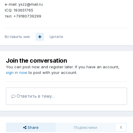
e-mail: yxzz@mail.ru
ICQ: 193651765
тел: +79180739299
Вставить ник
Цитата
Join the conversation
You can post now and register later. If you have an account,
sign in now
to post with your account.
Ответить в тему...
Share
Подписчики
0