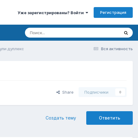
Регистрация
Уже зарегистрированы? Войти
ули дуплекс
Вся активность
Share
Подписчики
0
Создать тему
Ответить