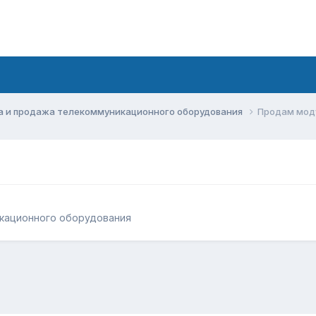
а и продажа телекоммуникационного оборудования
Продам мод
кационного оборудования