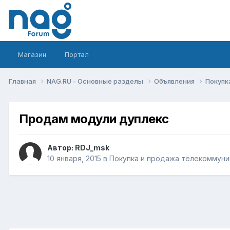
Магазин
Портал
Главная
NAG.RU - Основные разделы
Объявления
Покупк
Продам модули дуплекс
Автор:
RDJ_msk
10 января, 2015
в
Покупка и продажа телекоммуни