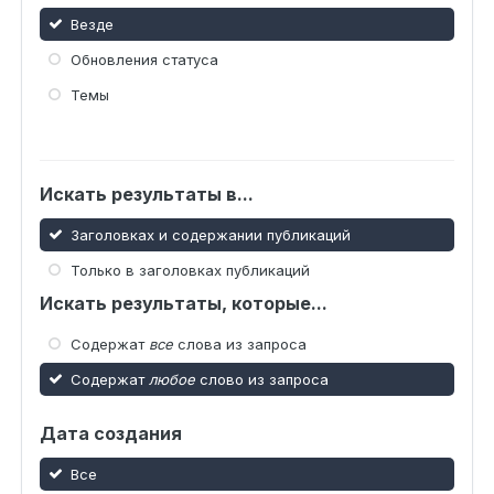
Везде
Обновления статуса
Темы
Искать результаты в...
Заголовках и содержании публикаций
Только в заголовках публикаций
Искать результаты, которые...
Содержат
все
слова из запроса
Содержат
любое
слово из запроса
Дата создания
Все