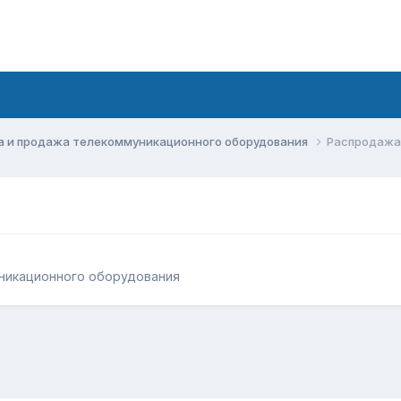
а и продажа телекоммуникационного оборудования
Распродажа
никационного оборудования