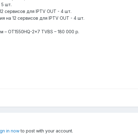
 5 шт.
12 сервисов для IPTV OUT - 4 шт.
я на 12 сервисов для IPTV OUT - 4 шт.
м – OT1550HQ-2x7 TVBS – 180 000 p.
ign in now
to post with your account.