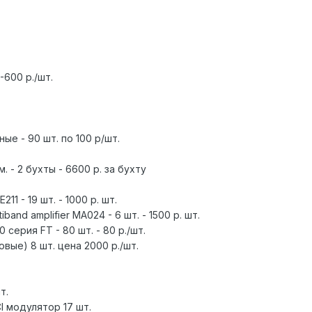
-600 р./шт.
ые - 90 шт. по 100 р/шт.
. - 2 бухты - 6600 р. за бухту
1 - 19 шт. - 1000 р. шт.
and amplifier MA024 - 6 шт. - 1500 р. шт.
серия FT - 80 шт. - 80 р./шт.
вые) 8 шт. цена 2000 р./шт.
т.
CI модулятор 17 шт.