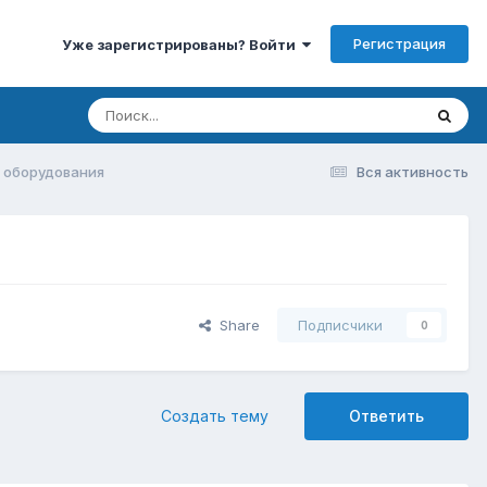
Регистрация
Уже зарегистрированы? Войти
 оборудования
Вся активность
Share
Подписчики
0
Создать тему
Ответить