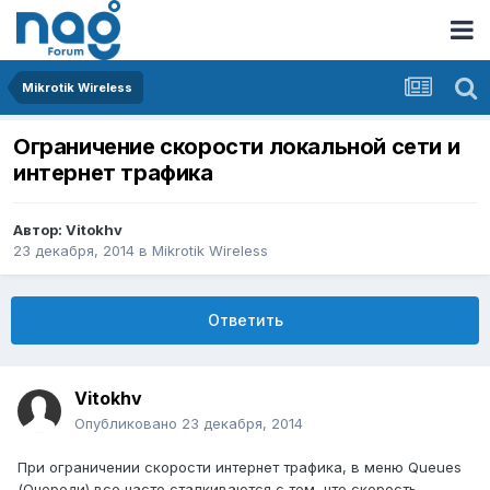
Mikrotik Wireless
Ограничение скорости локальной сети и
интернет трафика
Автор:
Vitokhv
23 декабря, 2014
в
Mikrotik Wireless
Ответить
Vitokhv
Опубликовано
23 декабря, 2014
При ограничении скорости интернет трафика, в меню Queues
(Очереди) все часто сталкиваются с тем, что скорость