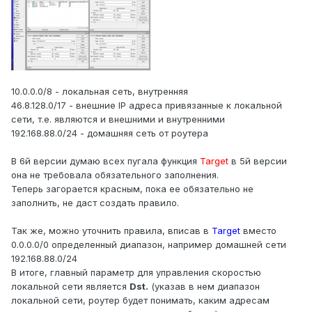
10.0.0.0/8 - локальная сеть, внутренняя
46.8.128.0/17 - внешние IP адреса привязанные к локальной
сети, т.е. являются и внешними и внутренними
192.168.88.0/24 - домашняя сеть от роутера
В 6й версии думаю всех пугала функция
Target
в 5й версии
она не требовала обязательного заполнения.
Теперь загорается красным, пока ее обязательно не
заполнить, не даст создать правило.
Так же, можно уточнить правила, вписав в
Target
вместо
0.0.0.0/0 определенный диапазон, например домашней сети
192.168.88.0/24
В итоге, главный параметр для управления скоростью
локальной сети является
Dst.
(указав в нем диапазон
локальной сети, роутер будет понимать, каким адресам