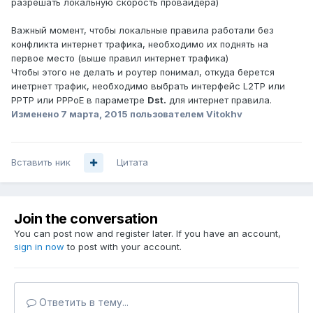
разрешать локальную скорость провайдера)
Важный момент, чтобы локальные правила работали без
конфликта интернет трафика, необходимо их поднять на
первое место (выше правил интернет трафика)
Чтобы этого не делать и роутер понимал, откуда берется
инетрнет трафик, необходимо выбрать интерфейс L2TP или
PPTP или PPPoE в параметре
Dst.
для интернет правила.
Изменено
7 марта, 2015
пользователем Vitokhv
Вставить ник
Цитата
Join the conversation
You can post now and register later. If you have an account,
sign in now
to post with your account.
Ответить в тему...